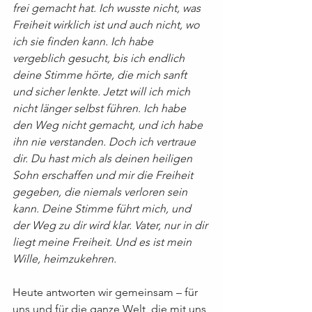
frei gemacht hat. Ich wusste nicht, was 
Freiheit wirklich ist und auch nicht, wo 
ich sie finden kann. Ich habe 
vergeblich gesucht, bis ich endlich 
deine Stimme hörte, die mich sanft 
und sicher lenkte. Jetzt will ich mich 
nicht länger selbst führen. Ich habe 
den Weg nicht gemacht, und ich habe 
ihn nie verstanden. Doch ich vertraue 
dir. Du hast mich als deinen heiligen 
Sohn erschaffen und mir die Freiheit 
gegeben, die niemals verloren sein 
kann. Deine Stimme führt mich, und 
der Weg zu dir wird klar. Vater, nur in dir 
liegt meine Freiheit. Und es ist mein 
Wille, heimzukehren.
Heute antworten wir gemeinsam – für 
uns und für die ganze Welt, die mit uns 