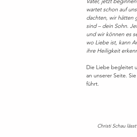
Vater, jetzt beginnen
wartet schon auf uns 
dachten, wir hätten g
sind – dein Sohn. Jet
und wir können es se
wo Liebe ist, kann A
ihre Heiligkeit erke
Die Liebe begleitet 
an unserer Seite. Sie
führt.
Christi Schau läss