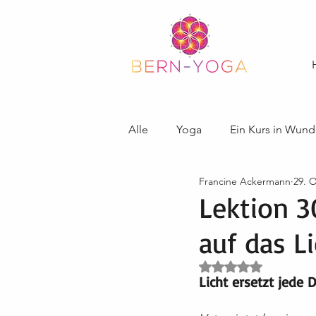
Alle
Yoga
Ein Kurs in Wund
Francine Ackermann
29. O
Lektion 3
auf das L
Mit NaN von 5 Ster
Licht ersetzt jede 