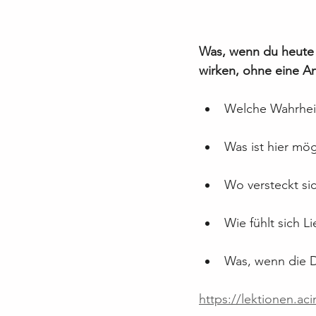
Was, wenn du heute a
wirken, ohne eine A
Welche Wahrheit
Was ist hier mög
Wo versteckt sic
Wie fühlt sich L
Was, wenn die D
https://lektionen.ac