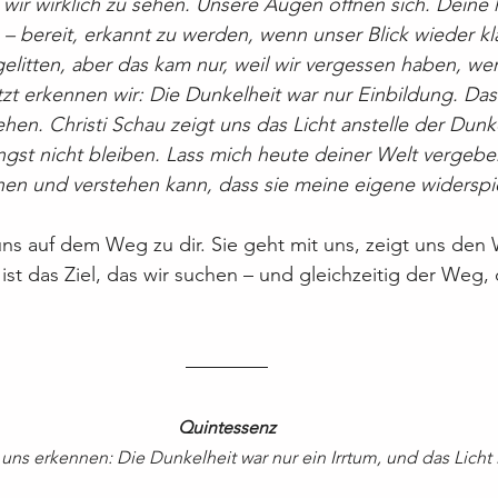
 wir wirklich zu sehen. Unsere Augen öffnen sich. Deine 
– bereit, erkannt zu werden, wenn unser Blick wieder klar
elitten, aber das kam nur, weil wir vergessen haben, wer 
zt erkennen wir: Die Dunkelheit war nur Einbildung. Das L
hen. Christi Schau zeigt uns das Licht anstelle der Dunk
ngst nicht bleiben. Lass mich heute deiner Welt vergeben
nnen und verstehen kann, dass sie meine eigene widerspi
uns auf dem Weg zu dir. Sie geht mit uns, zeigt uns den
 ist das Ziel, das wir suchen – und gleichzeitig der Weg,
Quintessenz
t uns erkennen: Die Dunkelheit war nur ein Irrtum, und das Licht 