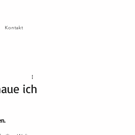
Kontakt
haue ich
en.