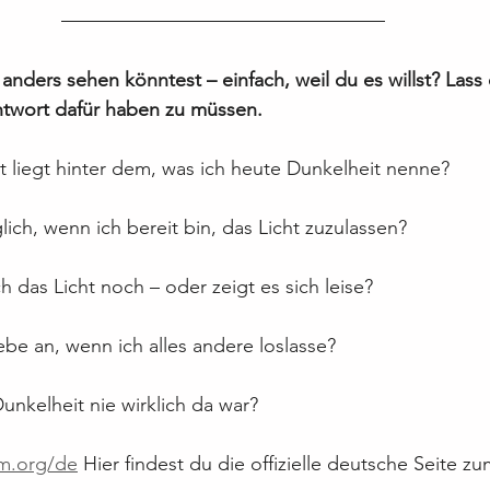
nders sehen könntest – einfach, weil du es willst? Lass
ntwort dafür haben zu müssen.
 liegt hinter dem, was ich heute Dunkelheit nenne?
lich, wenn ich bereit bin, das Licht zuzulassen?
h das Licht noch – oder zeigt es sich leise?
iebe an, wenn ich alles andere loslasse?
unkelheit nie wirklich da war?
im.org/de
 Hier findest du die offizielle deutsche Seite z