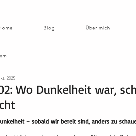
Home
Blog
Über mich
ern
kt. 2025
02: Wo Dunkelheit war, sc
icht
nen bewertet.
Dunkelheit – sobald wir bereit sind, anders zu schau