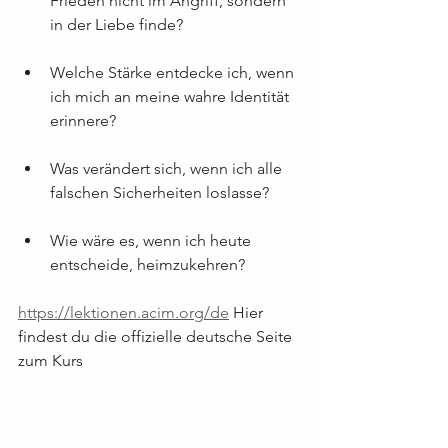
Frieden nicht im Angriff, sondern 
in der Liebe finde?
Welche Stärke entdecke ich, wenn 
ich mich an meine wahre Identität 
erinnere?
Was verändert sich, wenn ich alle 
falschen Sicherheiten loslasse?
Wie wäre es, wenn ich heute 
entscheide, heimzukehren?
https://lektionen.acim.org/de
 Hier 
findest du die offizielle deutsche Seite 
zum Kurs