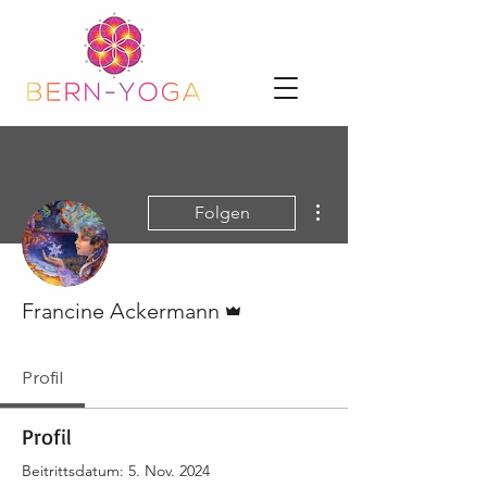
Weitere Optionen
Folgen
Administrator
Francine Ackermann
Profil
Profil
Beitrittsdatum: 5. Nov. 2024