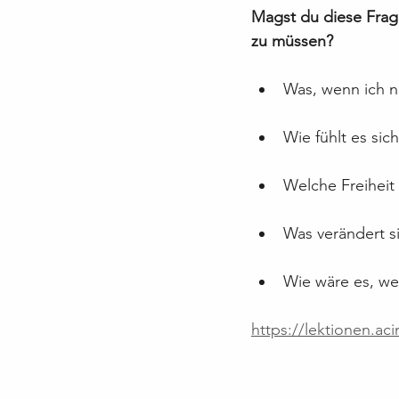
Magst du diese Frage
zu müssen?
Was, wenn ich n
Wie fühlt es sic
Welche Freiheit
Was verändert s
Wie wäre es, wen
https://lektionen.ac