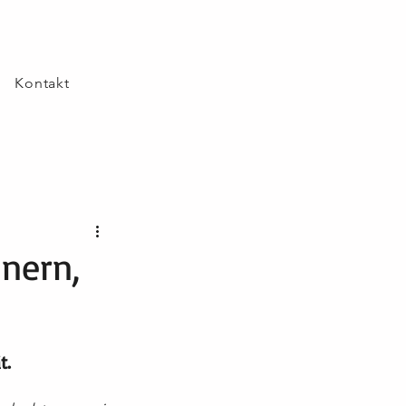
Kontakt
nnern,
t.