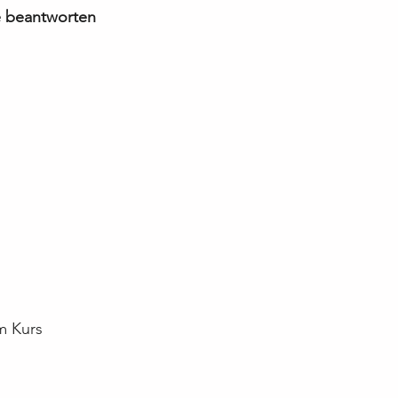
e beantworten 
um Kurs