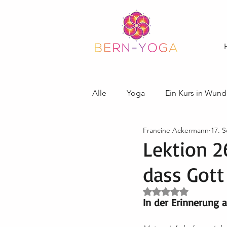
Alle
Yoga
Ein Kurs in Wund
Francine Ackermann
17. S
Lektion 2
dass Gott
Mit NaN von 5 Ster
In der Erinnerung 