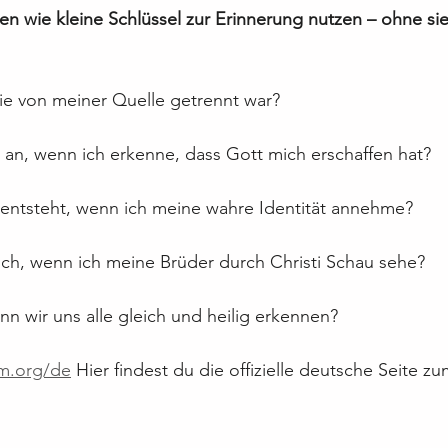
n wie kleine Schlüssel zur Erinnerung nutzen – ohne si
ie von meiner Quelle getrennt war?
h an, wenn ich erkenne, dass Gott mich erschaffen hat?
 entsteht, wenn ich meine wahre Identität annehme?
ich, wenn ich meine Brüder durch Christi Schau sehe?
n wir uns alle gleich und heilig erkennen?
im.org/de
 Hier findest du die offizielle deutsche Seite z