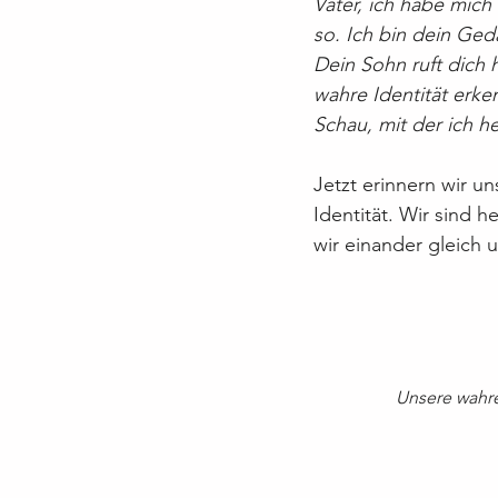
Vater, ich habe mich 
so. Ich bin dein Ged
Dein Sohn ruft dich 
wahre Identität erke
Schau, mit der ich 
Jetzt erinnern wir u
Identität. Wir sind h
wir einander gleich 
Unsere wahre 