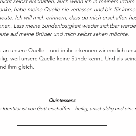
nicht selbst erschaffen, auch wenn ich in meinem Irrtum 
anke, habe meine Quelle nie verlassen und bin für immer T
heute. Ich will mich erinnern, dass du mich erschaffen ha
nnen. Lass meine Sündenlosigkeit wieder sichtbar werden
heute auf meine Brüder und mich selbst sehen möchte.
ns an unsere Quelle – und in ihr erkennen wir endlich un
eilig, weil unsere Quelle keine Sünde kennt. Und als sei
und ihm gleich.
Quintessenz
Identität ist von Gott erschaffen – heilig, unschuldig und eins 