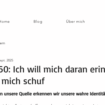
Home
Blog
Über mich
ern
ept. 2025
60: Ich will mich daran eri
 mich schuf
nen bewertet.
an unsere Quelle erkennen wir unsere wahre Identitä