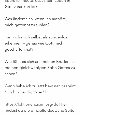
Spüre ich heute, dass mein Leben in 
Gott verankert ist?
Was ändert sich, wenn ich aufhöre, 
mich getrennt zu fühlen?
Kann ich mich selbst als sündenlos 
erkennen – genau wie Gott mich 
geschaffen hat?
Wie fühlt es sich an, meinen Bruder als 
meinen gleichwertigen Sohn Gottes zu 
sehen?
Wann habe ich zuletzt bewusst gespürt: 
"Ich bin bei dir, Vater"?
https://lektionen.acim.org/de
 Hier 
findest du die offizielle deutsche Seite 