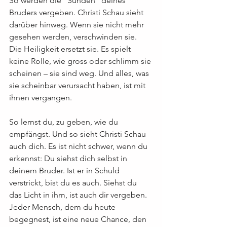
So werden die "Sünden" deines 
Bruders vergeben. Christi Schau sieht 
darüber hinweg. Wenn sie nicht mehr 
gesehen werden, verschwinden sie. 
Die Heiligkeit ersetzt sie. Es spielt 
keine Rolle, wie gross oder schlimm sie 
scheinen – sie sind weg. Und alles, was 
sie scheinbar verursacht haben, ist mit 
ihnen vergangen.
So lernst du, zu geben, wie du 
empfängst. Und so sieht Christi Schau 
auch dich. Es ist nicht schwer, wenn du 
erkennst: Du siehst dich selbst in 
deinem Bruder. Ist er in Schuld 
verstrickt, bist du es auch. Siehst du 
das Licht in ihm, ist auch dir vergeben. 
Jeder Mensch, dem du heute 
begegnest, ist eine neue Chance, den 