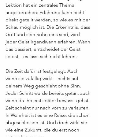
Lektion hat ein zentrales Thema 
angesprochen: Erfahrung kann nicht 
direkt geteilt werden, so wie es mit der 
Schau möglich ist. Die Erkenntnis, dass 
Gott und sein Sohn eins sind, wird 
jeder Geist irgendwann erfahren. Wann 
das passiert, entscheidet der Geist 
selbst – es lässt sich nicht lehren.
Die Zeit dafür ist festgelegt. Auch 
wenn sie zufällig wirkt – nichts auf 
deinem Weg geschieht ohne Sinn. 
Jeder Schritt wurde bereits getan, auch 
wenn du ihn erst später bewusst gehst. 
Zeit scheint nur nach vorn zu verlaufen. 
In Wahrheit ist es eine Reise, die schon 
abgeschlossen ist. Und doch wirkt sie 
wie eine Zukunft, die du erst noch 