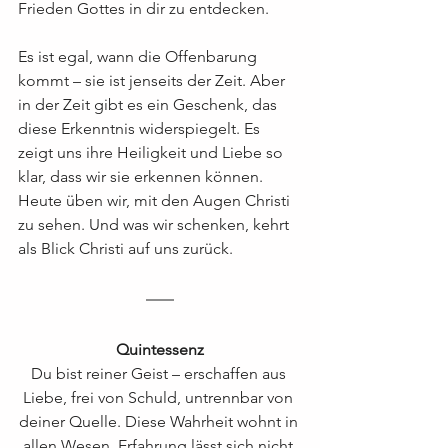
Frieden Gottes in dir zu entdecken.
Es ist egal, wann die Offenbarung 
kommt – sie ist jenseits der Zeit. Aber 
in der Zeit gibt es ein Geschenk, das 
diese Erkenntnis widerspiegelt. Es 
zeigt uns ihre Heiligkeit und Liebe so 
klar, dass wir sie erkennen können. 
Heute üben wir, mit den Augen Christi 
zu sehen. Und was wir schenken, kehrt 
als Blick Christi auf uns zurück.
Quintessenz
Du bist reiner Geist – erschaffen aus 
Liebe, frei von Schuld, untrennbar von 
deiner Quelle. Diese Wahrheit wohnt in 
allen Wesen. Erfahrung lässt sich nicht 