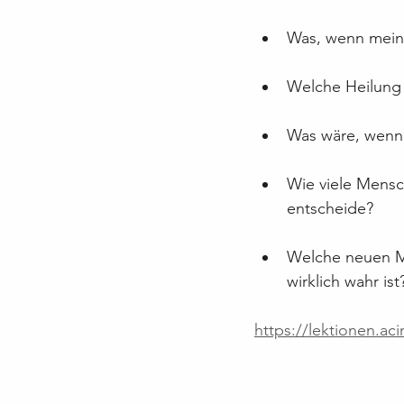
Was, wenn meine
Welche Heilung i
Was wäre, wenn 
Wie viele Mensc
entscheide?
Welche neuen Mö
wirklich wahr ist
https://lektionen.ac