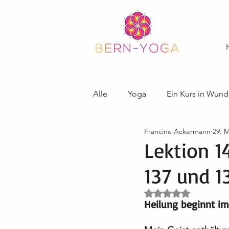
Alle
Yoga
Ein Kurs in Wund
Francine Ackermann
29. M
Lektion 1
137 und 1
Mit NaN von 5 Ster
Heilung beginnt im