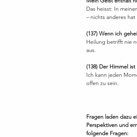
Mein Geist enthält n
Das heisst: In meine
– nichts anderes hat 
(137) Wenn ich gehei
Heilung betrifft nie 
aus.
(138) Der Himmel ist
Ich kann jeden Momen
offen zu sein.
Fragen laden dazu ei
Perspektiven und er
folgende Fragen: