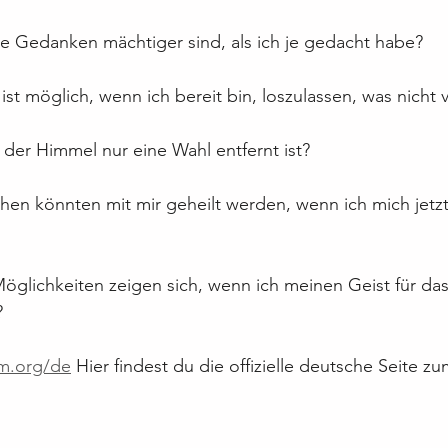
 Gedanken mächtiger sind, als ich je gedacht habe?
st möglich, wenn ich bereit bin, loszulassen, was nicht v
der Himmel nur eine Wahl entfernt ist?
hen könnten mit mir geheilt werden, wenn ich mich jetzt
glichkeiten zeigen sich, wenn ich meinen Geist für das
?
im.org/de
 Hier findest du die offizielle deutsche Seite z