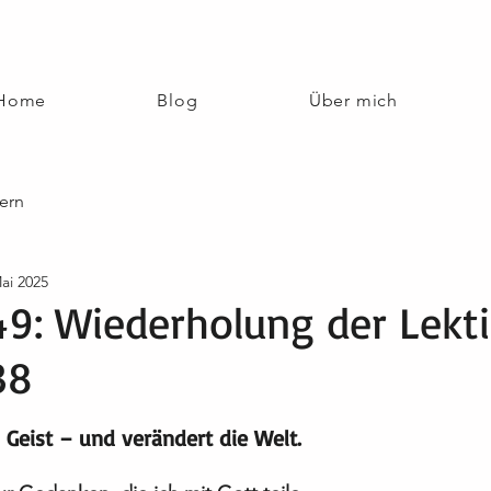
Home
Blog
Über mich
ern
ai 2025
49: Wiederholung der Lekt
38
nen bewertet.
 Geist – und verändert die Welt.