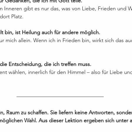
ur Gedanken, die ich mit Gott teile.
m Inneren gibt es nur das, was von Liebe, Frieden und 
dort Platz.
lt bin, ist Heilung auch für andere möglich.
nur mich allein. Wenn ich in Frieden bin, wirkt sich das a
 die Entscheidung, die ich treffen muss.
t wählen, innerlich für den Himmel – also für Liebe und
n, Raum zu schaffen. Sie liefern keine Antworten, sonde
möglichen Wahl. Aus dieser Lektion ergeben sich unter