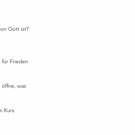
on Gott ist?
 für Frieden 
 öffne, was 
um Kurs