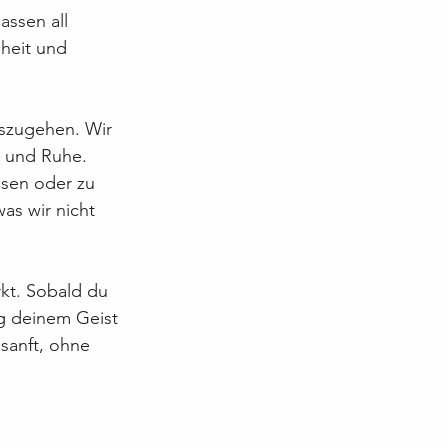
ssen all 
heit und 
szugehen. Wir 
 und Ruhe. 
ssen oder zu 
as wir nicht 
kt. Sobald du 
ag deinem Geist 
 sanft, ohne 