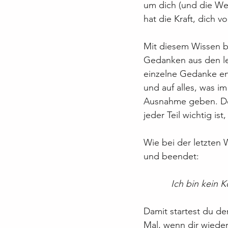
um dich (und die Wel
hat die Kraft, dich v
Mit diesem Wissen b
Gedanken aus den let
einzelne Gedanke en
und auf alles, was im
Ausnahme geben. Des
jeder Teil wichtig is
Wie bei der letzten 
und beendet:
Ich bin kein K
Damit startest du de
Mal, wenn dir wieder