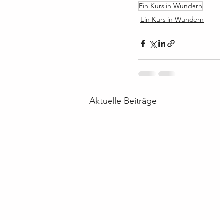
Ein Kurs in Wundern
Ein Kurs in Wundern
Aktuelle Beiträge