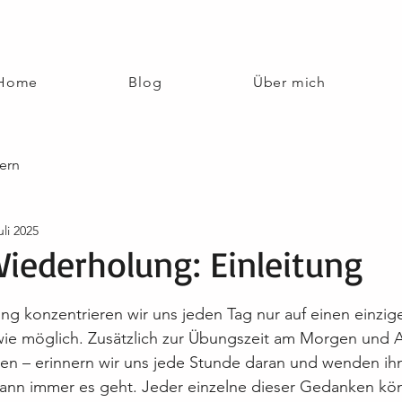
Home
Blog
Über mich
ern
uli 2025
iederholung: Einleitung
nen bewertet.
ng konzentrieren wir uns jeden Tag nur auf einen einzi
wie möglich. Zusätzlich zur Übungszeit am Morgen und A
en – erinnern wir uns jede Stunde daran und wenden ih
ann immer es geht. Jeder einzelne dieser Gedanken kön