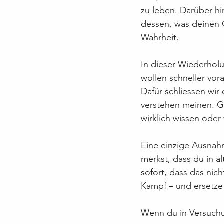
zu leben. Darüber hi
dessen, was deinen G
Wahrheit.
In dieser Wiederhol
wollen schneller vo
Dafür schliessen wir
verstehen meinen. Ge
wirklich wissen oder
Eine einzige Ausnah
merkst, dass du in a
sofort, dass das nich
Kampf – und ersetze
Wenn du in Versuchu