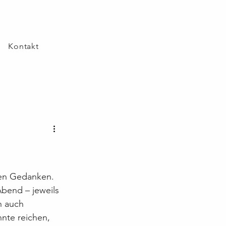
Kontakt
gen Gedanken. 
bend – jeweils 
n auch 
nte reichen, 