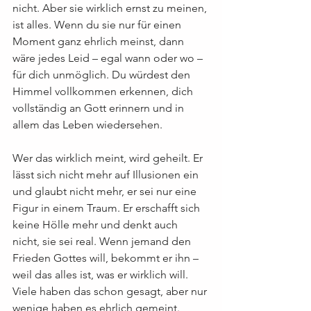
nicht. Aber sie wirklich ernst zu meinen, 
ist alles. Wenn du sie nur für einen 
Moment ganz ehrlich meinst, dann 
wäre jedes Leid – egal wann oder wo – 
für dich unmöglich. Du würdest den 
Himmel vollkommen erkennen, dich 
vollständig an Gott erinnern und in 
allem das Leben wiedersehen.
Wer das wirklich meint, wird geheilt. Er 
lässt sich nicht mehr auf Illusionen ein 
und glaubt nicht mehr, er sei nur eine 
Figur in einem Traum. Er erschafft sich 
keine Hölle mehr und denkt auch 
nicht, sie sei real. Wenn jemand den 
Frieden Gottes will, bekommt er ihn – 
weil das alles ist, was er wirklich will. 
Viele haben das schon gesagt, aber nur 
wenige haben es ehrlich gemeint. 