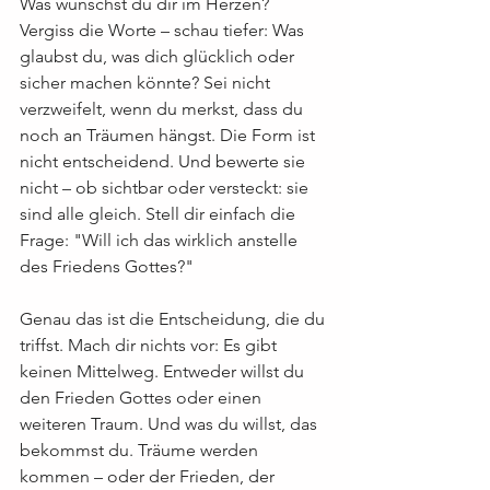
Was wünschst du dir im Herzen? 
Vergiss die Worte – schau tiefer: Was 
glaubst du, was dich glücklich oder 
sicher machen könnte? Sei nicht 
verzweifelt, wenn du merkst, dass du 
noch an Träumen hängst. Die Form ist 
nicht entscheidend. Und bewerte sie 
nicht – ob sichtbar oder versteckt: sie 
sind alle gleich. Stell dir einfach die 
Frage: "Will ich das wirklich anstelle 
des Friedens Gottes?"
Genau das ist die Entscheidung, die du 
triffst. Mach dir nichts vor: Es gibt 
keinen Mittelweg. Entweder willst du 
den Frieden Gottes oder einen 
weiteren Traum. Und was du willst, das 
bekommst du. Träume werden 
kommen – oder der Frieden, der 