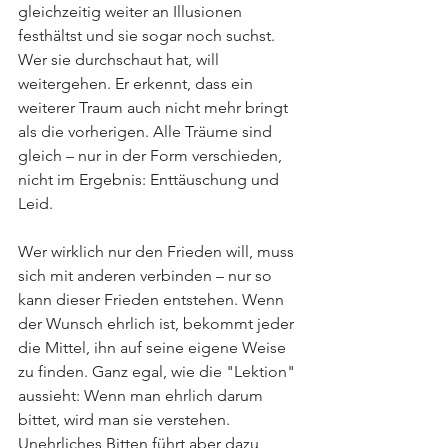
gleichzeitig weiter an Illusionen 
festhältst und sie sogar noch suchst. 
Wer sie durchschaut hat, will 
weitergehen. Er erkennt, dass ein 
weiterer Traum auch nicht mehr bringt 
als die vorherigen. Alle Träume sind 
gleich – nur in der Form verschieden, 
nicht im Ergebnis: Enttäuschung und 
Leid.
Wer wirklich nur den Frieden will, muss 
sich mit anderen verbinden – nur so 
kann dieser Frieden entstehen. Wenn 
der Wunsch ehrlich ist, bekommt jeder 
die Mittel, ihn auf seine eigene Weise 
zu finden. Ganz egal, wie die "Lektion" 
aussieht: Wenn man ehrlich darum 
bittet, wird man sie verstehen. 
Unehrliches Bitten führt aber dazu, 