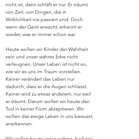
nicht ist, dann schläft er nur. Er träumt 
von Zeit, von Dingen, die in 
Wirklichkeit nie passiert sind. Doch 
wenn der Geist erwacht, erkennt er 
wieder, was er immer schon war.
Heute wollen wir Kinder der Wahrheit 
sein und unser wahres Erbe nicht 
verleugnen. Unser Leben ist nicht so, 
wie wir es uns im Traum vorstellen. 
Keiner verändert das Leben nur 
dadurch, dass er die Augen schliesst. 
Keiner wird zu etwas anderem, nur weil 
er träumt. Darum wollen wir heute den 
Tod in keiner Form akzeptieren. Wir 
wollen das ewige Leben in uns bewusst 
anerkennen.
Wir wollen heute unser wahres, heiliges 