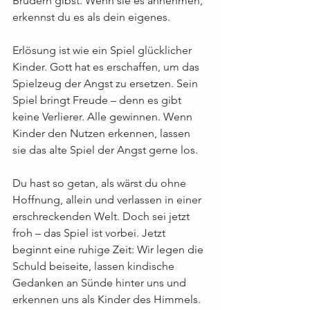
Brüdern gibst. Wenn sie es annehmen, 
erkennst du es als dein eigenes.
Erlösung ist wie ein Spiel glücklicher 
Kinder. Gott hat es erschaffen, um das 
Spielzeug der Angst zu ersetzen. Sein 
Spiel bringt Freude – denn es gibt 
keine Verlierer. Alle gewinnen. Wenn 
Kinder den Nutzen erkennen, lassen 
sie das alte Spiel der Angst gerne los.
Du hast so getan, als wärst du ohne 
Hoffnung, allein und verlassen in einer 
erschreckenden Welt. Doch sei jetzt 
froh – das Spiel ist vorbei. Jetzt 
beginnt eine ruhige Zeit: Wir legen die 
Schuld beiseite, lassen kindische 
Gedanken an Sünde hinter uns und 
erkennen uns als Kinder des Himmels.