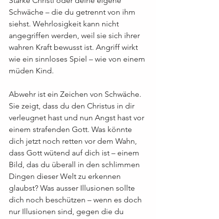
Stärke Christi oder deine eigene 
Schwäche – die du getrennt von ihm 
siehst. Wehrlosigkeit kann nicht 
angegriffen werden, weil sie sich ihrer 
wahren Kraft bewusst ist. Angriff wirkt 
wie ein sinnloses Spiel – wie von einem 
müden Kind.
Abwehr ist ein Zeichen von Schwäche. 
Sie zeigt, dass du den Christus in dir 
verleugnet hast und nun Angst hast vor 
einem strafenden Gott. Was könnte 
dich jetzt noch retten vor dem Wahn, 
dass Gott wütend auf dich ist – einem 
Bild, das du überall in den schlimmen 
Dingen dieser Welt zu erkennen 
glaubst? Was ausser Illusionen sollte 
dich noch beschützen – wenn es doch 
nur Illusionen sind, gegen die du 