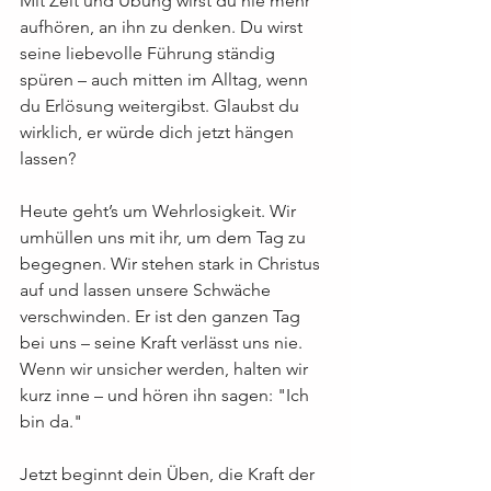
Mit Zeit und Übung wirst du nie mehr 
aufhören, an ihn zu denken. Du wirst 
seine liebevolle Führung ständig 
spüren – auch mitten im Alltag, wenn 
du Erlösung weitergibst. Glaubst du 
wirklich, er würde dich jetzt hängen 
lassen?
Heute geht’s um Wehrlosigkeit. Wir 
umhüllen uns mit ihr, um dem Tag zu 
begegnen. Wir stehen stark in Christus 
auf und lassen unsere Schwäche 
verschwinden. Er ist den ganzen Tag 
bei uns – seine Kraft verlässt uns nie. 
Wenn wir unsicher werden, halten wir 
kurz inne – und hören ihn sagen: "Ich 
bin da."
Jetzt beginnt dein Üben, die Kraft der 