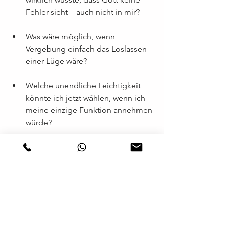
Fehler sieht – auch nicht in mir?
Was wäre möglich, wenn 
Vergebung einfach das Loslassen 
einer Lüge wäre?
Welche unendliche Leichtigkeit 
könnte ich jetzt wählen, wenn ich 
meine einzige Funktion annehmen 
würde?
https://lektionen.acim.org/de
 Hier 
findest du die offizielle deutsche Seite 
zum Kurs