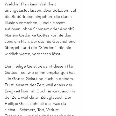
Welcher Plan kann Wahrheit 
unangetastet lassen, aber trotzdem auf 
die Bedürfnisse eingehen, die durch 
Illusion entstehen – und sie sanft 
auflösen, ohne Schmerz oder Angriff? 
Nur ein Gedanke Gottes könnte das 
sein: ein Plan, der das nie Geschehene 
übergeht und die "Sünden", die nie 
wirklich waren, vergessen lässt.
Der Heilige Geist bewahrt diesen Plan 
Gottes – so, wie er ihn empfangen hat 
– in Gottes Geist und auch in deinem. 
Er ist jenseits der Zeit, weil er aus der 
Ewigkeit kommt. Doch er wirkt auch in 
der Zeit, weil du an Zeit glaubst. Der 
Heilige Geist sieht all das, was du 
siehst – Schmerz, Tod, Verlust, 
Trennung – und bleibt dennoch ruhig, 