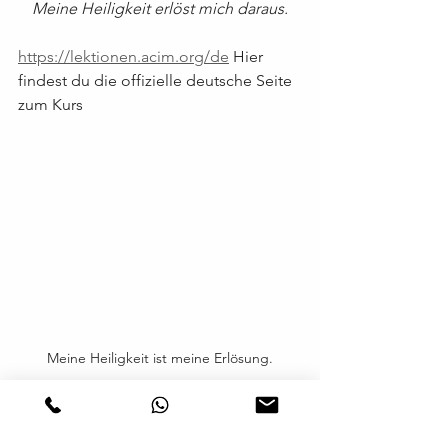
Meine Heiligkeit erlöst mich daraus.
https://lektionen.acim.org/de
 Hier 
findest du die offizielle deutsche Seite 
zum Kurs
Meine Heiligkeit ist meine Erlösung.
Ein Kurs in Wundern
Ein Kurs in Wundern