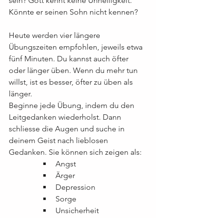
sein? Gott kennt keine Unheiligkeit. 
Könnte er seinen Sohn nicht kennen?
Heute werden vier längere 
Übungszeiten empfohlen, jeweils etwa 
fünf Minuten. Du kannst auch öfter 
oder länger üben. Wenn du mehr tun 
willst, ist es besser, öfter zu üben als 
länger.
Beginne jede Übung, indem du den 
Leitgedanken wiederholst. Dann 
schliesse die Augen und suche in 
deinem Geist nach lieblosen 
Gedanken. Sie können sich zeigen als:
Angst
Ärger
Depression
Sorge
Unsicherheit