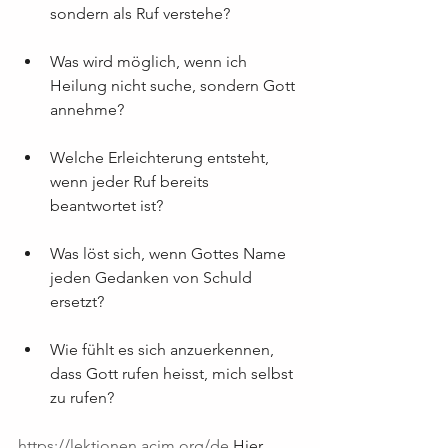
sondern als Ruf verstehe?
Was wird möglich, wenn ich 
Heilung nicht suche, sondern Gott 
annehme?
Welche Erleichterung entsteht, 
wenn jeder Ruf bereits 
beantwortet ist?
Was löst sich, wenn Gottes Name 
jeden Gedanken von Schuld 
ersetzt?
Wie fühlt es sich anzuerkennen, 
dass Gott rufen heisst, mich selbst 
zu rufen?
https://lektionen.acim.org/de
 Hier 