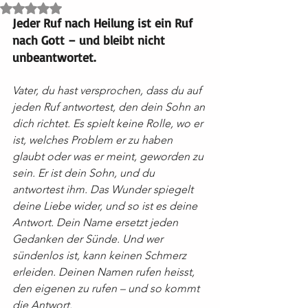
Mit NaN von 5 Sternen bewertet.
Jeder Ruf nach Heilung ist ein Ruf 
nach Gott – und bleibt nicht 
unbeantwortet.
Vater, du hast versprochen, dass du auf 
jeden Ruf antwortest, den dein Sohn an 
dich richtet. Es spielt keine Rolle, wo er 
ist, welches Problem er zu haben 
glaubt oder was er meint, geworden zu 
sein. Er ist dein Sohn, und du 
antwortest ihm. Das Wunder spiegelt 
deine Liebe wider, und so ist es deine 
Antwort. Dein Name ersetzt jeden 
Gedanken der Sünde. Und wer 
sündenlos ist, kann keinen Schmerz 
erleiden. Deinen Namen rufen heisst, 
den eigenen zu rufen – und so kommt 
die Antwort.