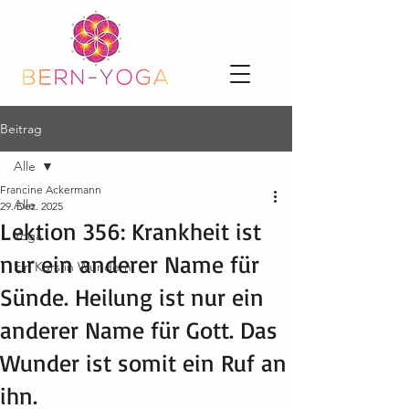
Beitrag
Alle
Francine Ackermann
Alle
29. Dez. 2025
Lektion 356: Krankheit ist
Yoga
nur ein anderer Name für
Ein Kurs in Wundern
Sünde. Heilung ist nur ein
anderer Name für Gott. Das
Wunder ist somit ein Ruf an
ihn.