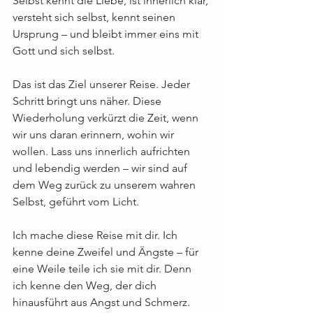
Selbst kennt die Liebe, ist innerlich klar, 
versteht sich selbst, kennt seinen 
Ursprung – und bleibt immer eins mit 
Gott und sich selbst.
Das ist das Ziel unserer Reise. Jeder 
Schritt bringt uns näher. Diese 
Wiederholung verkürzt die Zeit, wenn 
wir uns daran erinnern, wohin wir 
wollen. Lass uns innerlich aufrichten 
und lebendig werden – wir sind auf 
dem Weg zurück zu unserem wahren 
Selbst, geführt vom Licht.
Ich mache diese Reise mit dir. Ich 
kenne deine Zweifel und Ängste – für 
eine Weile teile ich sie mit dir. Denn 
ich kenne den Weg, der dich 
hinausführt aus Angst und Schmerz. 