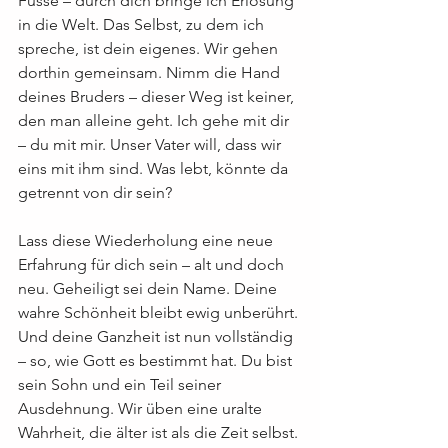
Füsse – durch dich bringe ich Erlösung 
in die Welt. Das Selbst, zu dem ich 
spreche, ist dein eigenes. Wir gehen 
dorthin gemeinsam. Nimm die Hand 
deines Bruders – dieser Weg ist keiner, 
den man alleine geht. Ich gehe mit dir 
– du mit mir. Unser Vater will, dass wir 
eins mit ihm sind. Was lebt, könnte da 
getrennt von dir sein?
Lass diese Wiederholung eine neue 
Erfahrung für dich sein – alt und doch 
neu. Geheiligt sei dein Name. Deine 
wahre Schönheit bleibt ewig unberührt. 
Und deine Ganzheit ist nun vollständig 
– so, wie Gott es bestimmt hat. Du bist 
sein Sohn und ein Teil seiner 
Ausdehnung. Wir üben eine uralte 
Wahrheit, die älter ist als die Zeit selbst. 